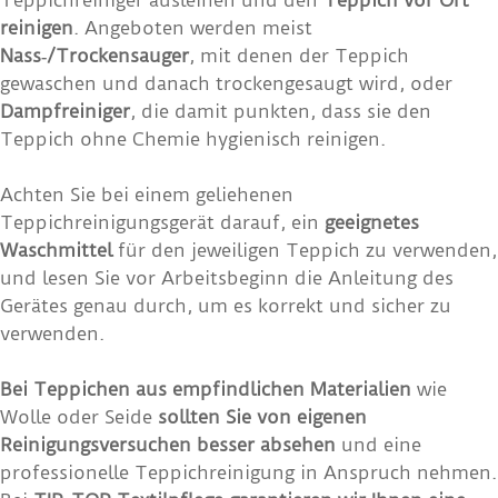
Teppichreiniger ausleihen und den
Teppich vor Ort
reinigen
. Angeboten werden meist
Nass‑/Trockensauger
, mit denen der Teppich
gewaschen und danach trockengesaugt wird, oder
Dampfreiniger
, die damit punkten, dass sie den
Teppich ohne Chemie hygienisch reinigen.
Achten Sie bei einem geliehenen
Teppichreinigungsgerät darauf, ein
geeignetes
Waschmittel
für den jeweiligen Teppich zu verwenden,
und lesen Sie vor Arbeitsbeginn die Anleitung des
Gerätes genau durch, um es korrekt und sicher zu
verwenden.
Bei Teppichen aus empfindlichen Materialien
wie
Wolle oder Seide
sollten Sie von eigenen
Reinigungsversuchen besser absehen
und eine
professionelle Teppichreinigung in Anspruch nehmen.