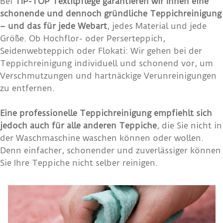
Bei
TIP-TOP Textilpflege garantieren wir Ihnen eine
schonende und dennoch gründliche Teppichreinigung
– und das für jede Webart
, jedes Material und jede
Größe. Ob Hochflor- oder Perserteppich,
Seidenwebteppich oder Flokati: Wir gehen bei der
Teppichreinigung individuell und schonend vor, um
Verschmutzungen und hartnäckige Verunreinigungen
zu entfernen.
Eine professionelle Teppichreinigung empfiehlt sich
jedoch auch für alle anderen Teppiche
, die Sie nicht in
der Waschmaschine waschen können oder wollen.
Denn einfacher, schonender und zuverlässiger können
Sie Ihre Teppiche nicht selber reinigen.